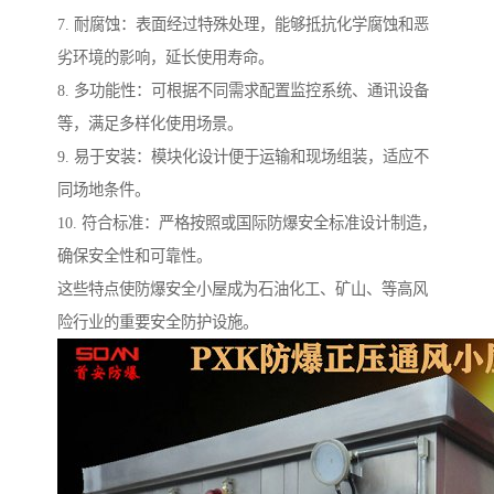
7. 耐腐蚀：表面经过特殊处理，能够抵抗化学腐蚀和恶
劣环境的影响，延长使用寿命。
8. 多功能性：可根据不同需求配置监控系统、通讯设备
等，满足多样化使用场景。
9. 易于安装：模块化设计便于运输和现场组装，适应不
同场地条件。
10. 符合标准：严格按照或国际防爆安全标准设计制造，
确保安全性和可靠性。
这些特点使防爆安全小屋成为石油化工、矿山、等高风
险行业的重要安全防护设施。