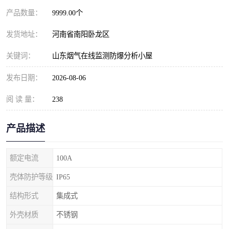
产品数量：
9999.00个
发货地址：
河南省南阳卧龙区
关键词：
山东烟气在线监测防爆分析小屋
发布日期：
2026-08-06
阅 读 量：
238
产品描述
额定电流
100A
壳体防护等级
IP65
结构形式
集成式
外壳材质
不锈钢