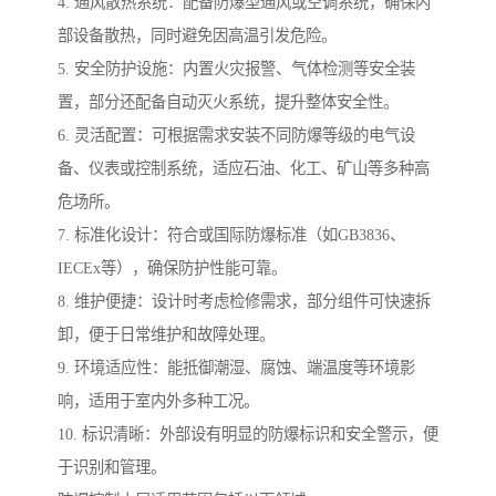
4. 通风散热系统：配备防爆型通风或空调系统，确保内
部设备散热，同时避免因高温引发危险。
5. 安全防护设施：内置火灾报警、气体检测等安全装
置，部分还配备自动灭火系统，提升整体安全性。
6. 灵活配置：可根据需求安装不同防爆等级的电气设
备、仪表或控制系统，适应石油、化工、矿山等多种高
危场所。
7. 标准化设计：符合或国际防爆标准（如GB3836、
IECEx等），确保防护性能可靠。
8. 维护便捷：设计时考虑检修需求，部分组件可快速拆
卸，便于日常维护和故障处理。
9. 环境适应性：能抵御潮湿、腐蚀、端温度等环境影
响，适用于室内外多种工况。
10. 标识清晰：外部设有明显的防爆标识和安全警示，便
于识别和管理。