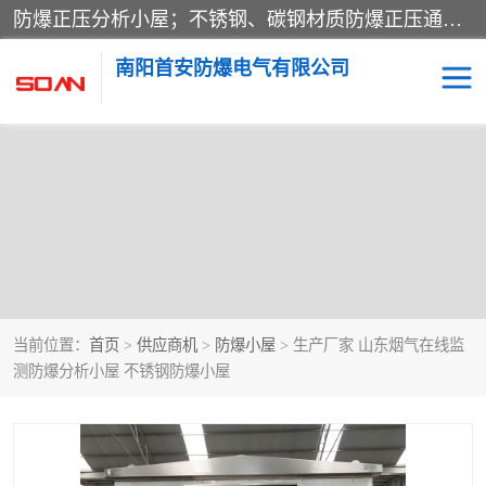
防爆正压分析小屋；不锈钢、碳钢材质防爆正压通风柜，分上下、左右、外挂三种款式；立式、挂式防爆配电柜体；不锈钢、碳钢防爆变频、磁力、星三角启动器；不锈钢、碳钢、铸铝防爆控制箱柜；可操作按键、多块式防爆仪表箱；多材质防爆接线箱；台式防爆电脑、防爆监视器。产品适配石油、化工、煤炭、电力、纺织、酿酒、航天、铁路、冶金、船舶、消防、市政等多行业工况使用。
南阳首安防爆电气有限公司
当前位置：
首页
>
供应商机
>
防爆小屋
> 生产厂家 山东烟气在线监
测防爆分析小屋 不锈钢防爆小屋