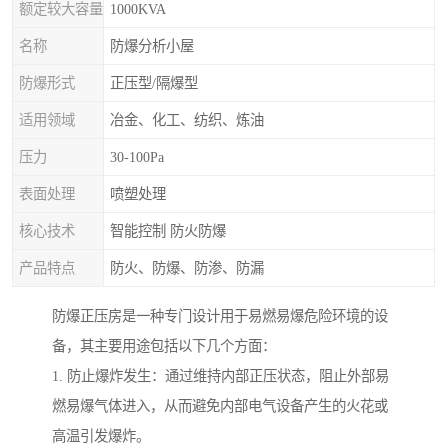
额定较大容量
1000KVA
名称
防爆分析小屋
防爆形式
正压型/隔爆型
适用领域
冶金、化工、纺织、炼油
压力
30-100Pa
表面处理
喷塑处理
核心技术
智能控制 防火防爆
产品特点
防火、防爆、防渗、防漏
防爆正压房是一种专门设计用于易燃易爆危险环境的设
备，其主要用途包括以下几个方面：
1. 防止爆炸发生：通过维持内部正压状态，阻止外部易
燃易爆气体进入，从而避免内部电气设备产生的火花或
高温引发爆炸。