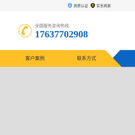
资质认证
实名商家
全国服务咨询热线:
17637702908
客户案例
联系方式