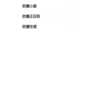
防爆小屋
防爆正压柜
防爆空调
防爆配电箱
防爆控制箱
防爆接线箱
防爆操作柱
防爆监视显示器
防爆检修箱
防爆暖风机