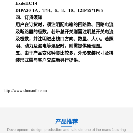
ExdeIICT4
DIPA20 TA，T4
4、6、8、10、12
IP55*IP65
四、订货须知
用户在订货时，须注明配电箱的回路数、回路电流
及断路器的极数，若带总开关则需注明总开关电流
及极数，并注明进出线口方向、数量、大小。若照
明、动力及漏电等混配时，则需提供原理图。
五、由于产品变化种类比较多，外形安装尺寸及拼
装形式需与客户交底后另行提供。
http://www.shouanfb.com
产品推荐
Development, design, production and sales in one of the manufacturing