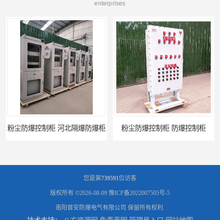
enterprises
粉尘防爆控制柜 河北隔爆防爆柜
粉尘防爆控制柜 防爆控制柜
您是第
739591
位访客
版权所有 ©2026-08-09
豫ICP备2022007505号-5
南阳首安防爆电气有限公司
保留所有权利.