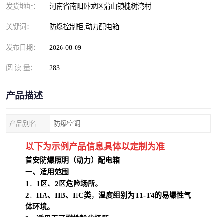
发货地址：
河南省南阳卧龙区蒲山镇槐树湾村
关键词：
防爆控制柜,动力配电箱
发布日期：
2026-08-09
阅 读 量：
283
产品描述
产品别名
防爆空调
以下为示例产品信息具体以定制为准
首安防爆照明（动力）配电箱
一、适用范围
1．1区、2区危险场所。
2．IIA、IIB、IIC类，温度组别为T1-T4的易爆性气
体环境。