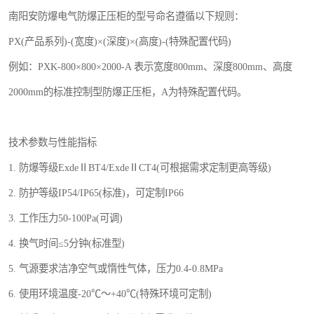
南阳安防爆电气防爆正压柜的型号命名遵循以下规则：
PX(产品系列)-(宽度)×(深度)×(高度)-(特殊配置代码)
例如：PXK-800×800×2000-A 表示宽度800mm、深度800mm、高度
2000mm的标准控制型防爆正压柜，A为特殊配置代码。
技术参数与性能指标
1. 防爆等级ExdeⅡBT4/ExdeⅡCT4(可根据需求定制更高等级)
2. 防护等级IP54/IP65(标准)，可定制IP66
3. 工作压力50-100Pa(可调)
4. 换气时间≤5分钟(标准型)
5. 气源要求洁净空气或惰性气体，压力0.4-0.8MPa
6. 使用环境温度-20℃～+40℃(特殊环境可定制)