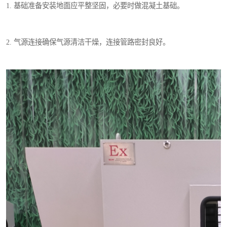
1. 基础准备安装地面应平整坚固，必要时做混凝土基础。
2. 气源连接确保气源清洁干燥，连接管路密封良好。