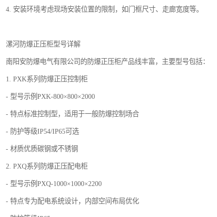
4. 安装环境考虑现场安装位置的限制，如门框尺寸、走廊宽度等。
漯河防爆正压柜型号详解
南阳安防爆电气有限公司的防爆正压柜产品线丰富，主要型号包括：
1. PXK系列防爆正压控制柜
- 型号示例PXK-800×800×2000
- 特点标准控制型，适用于一般防爆控制场合
- 防护等级IP54/IP65可选
- 材质优质碳钢或不锈钢
2. PXQ系列防爆正压配电柜
- 型号示例PXQ-1000×1000×2200
- 特点专为配电系统设计，内部空间布局优化