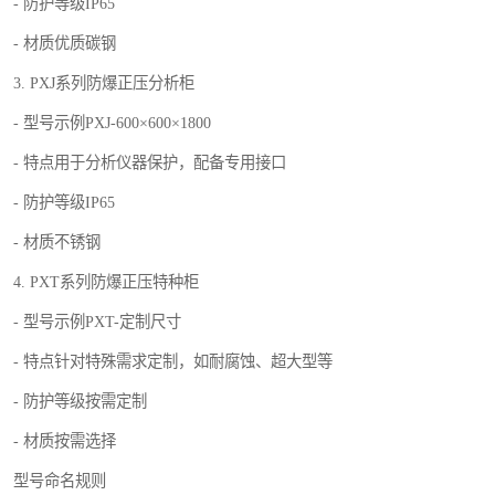
- 防护等级IP65
- 材质优质碳钢
3. PXJ系列防爆正压分析柜
- 型号示例PXJ-600×600×1800
- 特点用于分析仪器保护，配备专用接口
- 防护等级IP65
- 材质不锈钢
4. PXT系列防爆正压特种柜
- 型号示例PXT-定制尺寸
- 特点针对特殊需求定制，如耐腐蚀、超大型等
- 防护等级按需定制
- 材质按需选择
型号命名规则