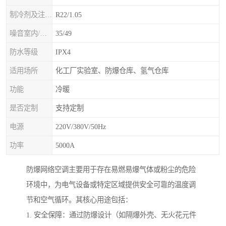
制冷剂及注入量kg
R22/1.05
噪音室内/室外B(A>
35/49
防水等级
IPX4
适用场所
化工厂实验室、防爆仓库、氢气仓库
功能
冷暖
是否定制
支持定制
电源
220V/380V/50Hz
功率
5000A
防爆网络空调主要用于存在易燃易爆气体或粉尘的危险
环境中，为电气设备或特定区域提供安全可靠的温度调
节和空气循环。其核心用途包括：
1. 安全保障：通过防爆设计（如隔爆外壳、无火花元件