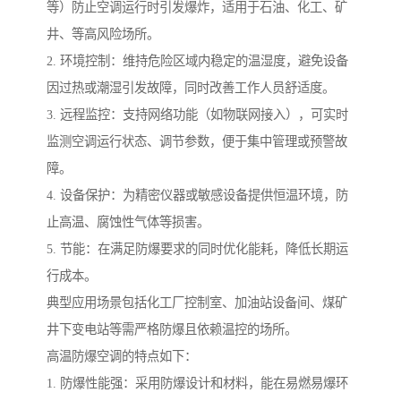
等）防止空调运行时引发爆炸，适用于石油、化工、矿
井、等高风险场所。
2. 环境控制：维持危险区域内稳定的温湿度，避免设备
因过热或潮湿引发故障，同时改善工作人员舒适度。
3. 远程监控：支持网络功能（如物联网接入），可实时
监测空调运行状态、调节参数，便于集中管理或预警故
障。
4. 设备保护：为精密仪器或敏感设备提供恒温环境，防
止高温、腐蚀性气体等损害。
5. 节能：在满足防爆要求的同时优化能耗，降低长期运
行成本。
典型应用场景包括化工厂控制室、加油站设备间、煤矿
井下变电站等需严格防爆且依赖温控的场所。
高温防爆空调的特点如下：
1. 防爆性能强：采用防爆设计和材料，能在易燃易爆环