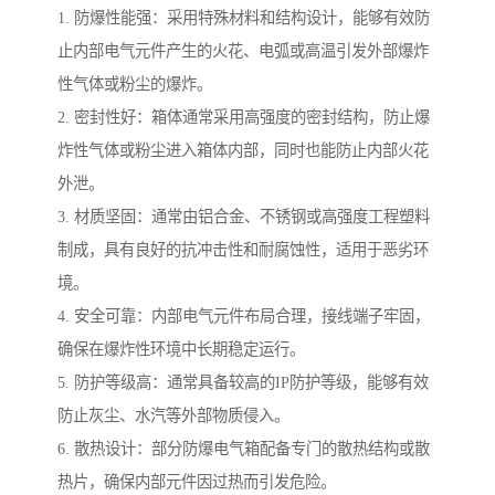
1. 防爆性能强：采用特殊材料和结构设计，能够有效防
止内部电气元件产生的火花、电弧或高温引发外部爆炸
性气体或粉尘的爆炸。
2. 密封性好：箱体通常采用高强度的密封结构，防止爆
炸性气体或粉尘进入箱体内部，同时也能防止内部火花
外泄。
3. 材质坚固：通常由铝合金、不锈钢或高强度工程塑料
制成，具有良好的抗冲击性和耐腐蚀性，适用于恶劣环
境。
4. 安全可靠：内部电气元件布局合理，接线端子牢固，
确保在爆炸性环境中长期稳定运行。
5. 防护等级高：通常具备较高的IP防护等级，能够有效
防止灰尘、水汽等外部物质侵入。
6. 散热设计：部分防爆电气箱配备专门的散热结构或散
热片，确保内部元件因过热而引发危险。