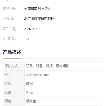
发货地址：
河南省南阳卧龙区
关键词：
北京防爆按钮控制柜
发布日期：
2026-08-07
阅 读 量：
151
产品描述
保护方式
短路、过载、断相、漏电闭锁
尺寸
400*600*300mm
材质
碳钢
重量
80kg
颜色
橘红色