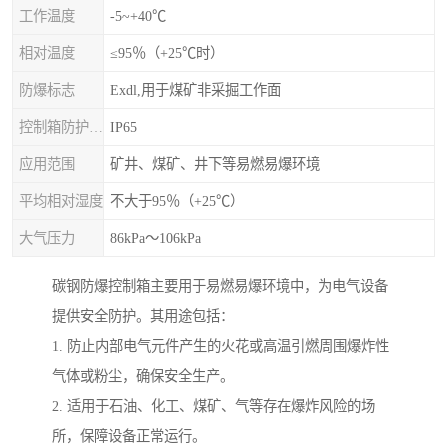
工作温度
-5~+40℃
相对温度
≤95％（+25℃时）
防爆标志
Exdl,用于煤矿非采掘工作面
控制箱防护等级
IP65
应用范围
矿井、煤矿、井下等易燃易爆环境
平均相对湿度
不大于95％（+25℃）
大气压力
86kPa～106kPa
碳钢防爆控制箱主要用于易燃易爆环境中，为电气设备
提供安全防护。其用途包括：
1. 防止内部电气元件产生的火花或高温引燃周围爆炸性
气体或粉尘，确保安全生产。
2. 适用于石油、化工、煤矿、气等存在爆炸风险的场
所，保障设备正常运行。