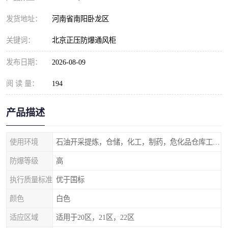
发货地址：
河南省南阳卧龙区
关键词：
北京正压防爆通风柜
发布日期：
2026-08-09
阅 读 量：
194
产品描述
使用环境
石油开采提炼，仓储，化工，制药，危化品仓库工业设施等含有易燃易爆气体的环境
防爆等级
高
执行质量标准
优于国标
颜色
白色
适应区域
适用于20区，21区，22区