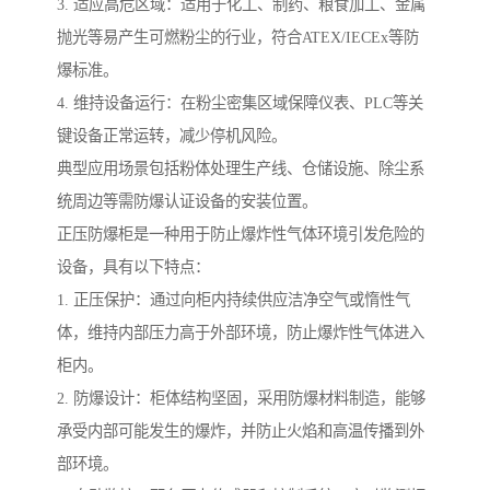
3. 适应高危区域：适用于化工、制药、粮食加工、金属
抛光等易产生可燃粉尘的行业，符合ATEX/IECEx等防
爆标准。
4. 维持设备运行：在粉尘密集区域保障仪表、PLC等关
键设备正常运转，减少停机风险。
典型应用场景包括粉体处理生产线、仓储设施、除尘系
统周边等需防爆认证设备的安装位置。
正压防爆柜是一种用于防止爆炸性气体环境引发危险的
设备，具有以下特点：
1. 正压保护：通过向柜内持续供应洁净空气或惰性气
体，维持内部压力高于外部环境，防止爆炸性气体进入
柜内。
2. 防爆设计：柜体结构坚固，采用防爆材料制造，能够
承受内部可能发生的爆炸，并防止火焰和高温传播到外
部环境。