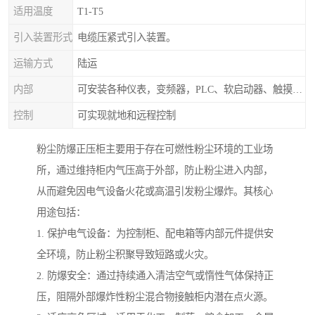
适用温度
T1-T5
引入装置形式
电缆压紧式引入装置。
运输方式
陆运
内部
可安装各种仪表，变频器，PLC、软启动器、触摸屏、计算机控制系统
控制
可实现就地和远程控制
粉尘防爆正压柜主要用于存在可燃性粉尘环境的工业场
所，通过维持柜内气压高于外部，防止粉尘进入内部，
从而避免因电气设备火花或高温引发粉尘爆炸。其核心
用途包括：
1. 保护电气设备：为控制柜、配电箱等内部元件提供安
全环境，防止粉尘积聚导致短路或火灾。
2. 防爆安全：通过持续通入清洁空气或惰性气体保持正
压，阻隔外部爆炸性粉尘混合物接触柜内潜在点火源。