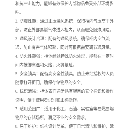
和抗冲击能力，能够有效保护内部物品免受外部环境影
响。
2. 防爆性能：通过正压通风系统，保持柜内气压高于外
部，防止外部易燃气体进入柜内，从而避免爆炸风险。
3. 通风设计合理：配备的通风系统，确保柜内空气流
通，防止有害气体积聚，同时可根据需要调节通风量。
4. 防火性能强：柜体经过特殊防火处理，能够在一定时
间内抵御高温和火焰，火势蔓延。
5. 安全锁具：配备高安全性锁具，防止未经授权的人员
随意打开柜门，确保存储物品的安全。
6. 标识清晰：柜体表面通常贴有醒目的安全标识和操作
说明，便于使用者识别和正确操作。
7. 适用范围广：适用于化工、石油、实验室等易燃易爆
物品的存储场所，满足不业的安全需求。
8. 易于维护：结构设计简单，便于日常清洁和维护，延