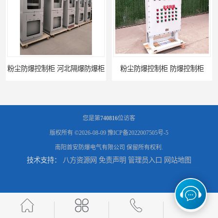
粉尘防爆控制柜 河北隔爆防爆柜
粉尘防爆控制柜 防爆控制柜
您是第
740816
位访客
版权所有 ©2026-08-09
豫ICP备2022007505号-5
南阳首安防爆电气有限公司
保留所有权利.
技术支持：
八方资源网
免责声明
管理员入口
网站地图
防腐防尘防爆控制柜 广西不锈钢防爆柜
防腐防尘防爆控制柜 湖北防爆控制箱