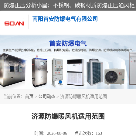
南阳首安防爆电气有限公司
防爆小屋
防爆空调
防爆控制箱
当前位置：
首页
>
公司动态
> 济源防爆暖风机适用范围
防爆操作柱
防爆检修箱
济源防爆暖风机适用范围
时间：2026-08-06
点击次数：163