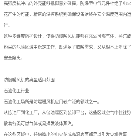
高强度抗冲击的外壳能够抵御意外碰撞，防爆型电气元件杜绝了电火
花产生的可能，精密的温控系统则确保设备始终在安全温度范围内运
行。
这种多维度防护设计，使得防爆暖风机能够在充满可燃气体、蒸汽或
粉尘的危险区域中稳定工作，既满足了取暖需求，又从根本上消除了
安全隐患。
防爆暖风机的典型适用范围
石油化工行业
石油化工场所是防爆暖风机应用较广泛的领域之一。
从炼油厂到化工厂，从储油罐区到装卸平台，这些区域空气中往往弥
散着各类可燃气体或易挥发液体蒸汽。
在这些区域中，任何微小的电火花或高温表面都足以引发灾难性事