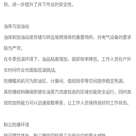
热，进一步提升了井下作业的安全性。
油库与加油站
油库和加油站是存储与转运易燃液体的重要场所，对电气设备的要求
极为严苛。
在冬季低温环境下，油品粘度增加，装卸效率降低，工作人员在户外
长时间作业也面临低温挑战。
防爆暖风机可为卸油区、计量间、值班岗亭等空间提供稳定热源。
其防爆结构确保即使在油蒸汽浓度较高的区域也能安全运行，同时高
效的加热能力可以迅速驱散寒意，让工作人员保持良好的工作状态。
粉尘防爆环境
除可燃气体外，粉尘爆炸同样是工业安全中的重大威胁。