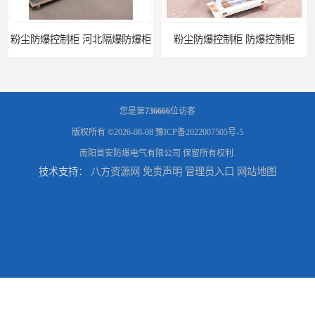
防爆控制柜 河北隔爆防爆柜
粉尘防爆控制柜 防爆控制柜
您是第
736666
位访客
版权所有 ©2026-08-08
豫ICP备2022007505号-5
南阳首安防爆电气有限公司
保留所有权利.
技术支持：
八方资源网
免责声明
管理员入口
网站地图
防腐防尘防爆控制柜 广西不锈钢防爆柜
防腐防尘防爆控制柜 湖北防爆控制箱