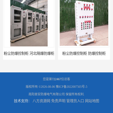
粉尘防爆控制柜 防爆控制柜
防腐防尘防爆控制柜 广西不锈钢防爆柜
您是第
722467
位访客
版权所有 ©2026-08-06
豫ICP备2022007505号-5
南阳首安防爆电气有限公司
保留所有权利.
技术支持：
八方资源网
免责声明
管理员入口
网站地图