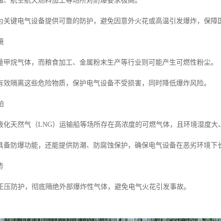
存储、航空航天燃料加工等场所对防爆要求极高。
为关键电气设备提供可靠的防护，避免因意外火花或高温引发爆炸，保障
境
量甲烷气体，而粮食加工、金属粉末生产等行业则可能产生可燃性粉尘。
有效隔离这些危险物质，保护电气设备不受损害，同时降低爆炸风险。
舶
液化天然气（LNG）运输船等场所存在高浓度的可燃气体，且环境湿度大
具备防爆功能，还能提供防潮、防腐蚀保护，确保电气设备在恶劣环境下
势
通过正压防护，彻底隔绝外部爆炸性气体，避免电气火花引发事故。