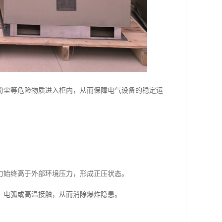
粉尘等危险物质进入柜内，从而保障电气设备的稳定运
力始终高于外部环境压力，形成正压状态。
、电弧或高温接触，从而消除爆炸隐患。