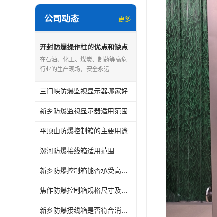
公司动态
更多
开封防爆操作柱的优点和缺点
在石油、化工、煤炭、制药等高危
行业的生产现场，安全永远..
三门峡防爆监视显示器哪家好
新乡防爆监视显示器适用范围
平顶山防爆控制箱的主要用途
漯河防爆接线箱适用范围
新乡防爆控制箱能否承受高电流负载
焦作防爆控制箱规格尺寸及型号
新乡防爆接线箱是否符合消防安全规定