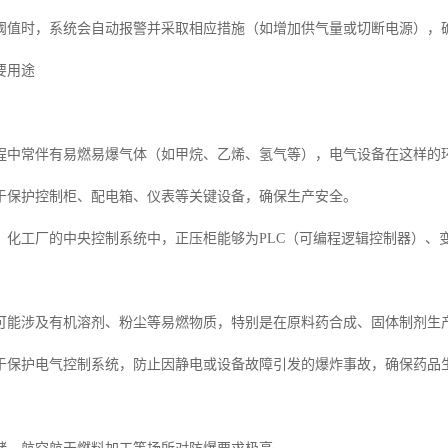
阈值时，系统会自动报警并采取相应措施（如增加供气量或切断电源），
要用途
程中常伴有易燃易爆气体（如甲烷、乙烯、氢气等），电气设备在这样的
于保护控制柜、配电箱、仪表等关键设备，确保生产安全。
、化工厂的中央控制系统中，正压柜能够为PLC（可编程逻辑控制器）、
可能涉及有机溶剂、粉尘等易燃物质，特别是在原料药合成、固体制剂生
于保护电气控制系统，防止因静电或设备故障引发的爆炸事故，确保药品