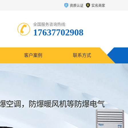
资质认证
实名商家
全国服务咨询热线:
17637702908
客户案例
联系方式