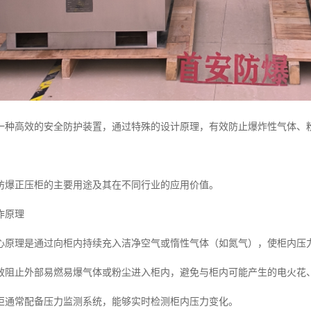
一种高效的安全防护装置，通过特殊的设计原理，有效防止爆炸性气体、
防爆正压柜的主要用途及其在不同行业的应用价值。
作原理
心原理是通过向柜内持续充入洁净空气或惰性气体（如氮气），使柜内压
效阻止外部易燃易爆气体或粉尘进入柜内，避免与柜内可能产生的电火花
柜通常配备压力监测系统，能够实时检测柜内压力变化。