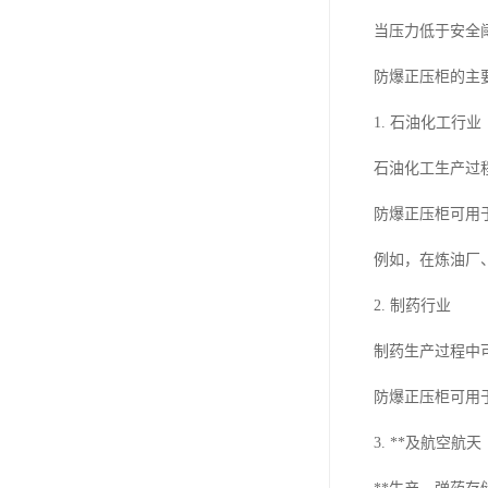
当压力低于安全
防爆正压柜的主
1. 石油化工行业
石油化工生产过
防爆正压柜可用
例如，在炼油厂
2. 制药行业
制药生产过程中
防爆正压柜可用
3. **及航空航天