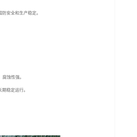
国防安全和生产稳定。
、腐蚀性强。
长期稳定运行。