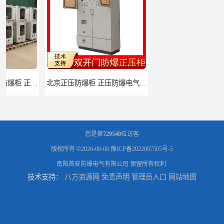
北京正压防爆柜 正压防爆电气箱 防腐防尘
深圳正压型防爆电箱 正压防爆电气箱 安全便捷好操作
您是第
729540
位访客
版权所有 ©2026-08-08
豫ICP备2022007505号-5
南阳首安防爆电气有限公司
保留所有权利.
技术支持：
八方资源网
免责声明
管理员入口
网站地图
湖南防爆柜式空调机 大功率防爆空调 耗能小
佛山分体壁挂式防爆空调 全新风防爆空调机 节能环保