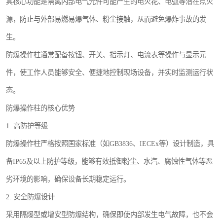
其核心功能是隔离内部电气元件可能产生的电火花、电弧等潜在点火
源，防止与外部易燃易爆气体、粉尘接触，从而避免爆炸事故的发
生。
防爆操作柱通常配备按钮、开关、指示灯、电流表等操作与显示元
件，使工作人员能够安全、便捷地控制现场设备，并实时监测运行状
态。
防爆操作柱的核心优势
1. 高防护等级
防爆操作柱严格按照国家标准（如GB3836、IECEx等）设计制造，具
备IP65及以上防护等级，能够有效抵御粉尘、水汽、腐蚀性气体等恶
劣环境的影响，确保设备长期稳定运行。
2. 安全防爆设计
采用隔爆型或增安型防爆结构，确保即使内部发生电气故障，也不会